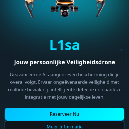
L1sa
Jouw persoonlijke Veiligheidsdrone
Geavanceerde AI-aangedreven bescherming die je
overal volgt. Ervaar ongeëvenaarde veiligheid met
realtime bewaking, intelligente detectie en naadloze
integratie met jouw dagelijkse leven.
Reserveer Nu
Meer Informatie